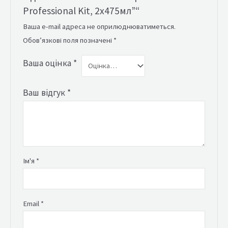
Professional Kit, 2х475мл”“
Ваша e-mail адреса не оприлюднюватиметься.
Обов’язкові поля позначені
*
Ваша оцінка
*
Ваш відгук
*
Ім'я
*
Email
*