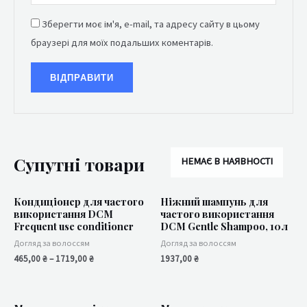
Зберегти моє ім'я, e-mail, та адресу сайту в цьому
браузері для моїх подальших коментарів.
Супутні товари
НЕМАЄ В НАЯВНОСТІ
Кондиціонер для частого
Ніжний шампунь для
використання DCM
частого використання
Frequent use conditioner
DCM Gentle Shampoo, 10л
Догляд за волоссям
Догляд за волоссям
465,00
₴
–
1719,00
₴
1937,00
₴