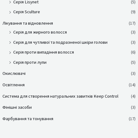
Серія Lisynet
(5)
Серія Sculture
(9)
Лікування та відновлення
(17)
Серія для жирного волосся
(3)
Серія для чутливої та подразненої шкіри голови
(3)
Серія проти випадіння волосся
(6)
Серія проти лупи
(5)
Окислювачі
(3)
Освітлення
(14)
Система для створення натуральних завитків Keep Control
(4)
Фінішні засоби
(3)
Фарбування та тонування
(17)