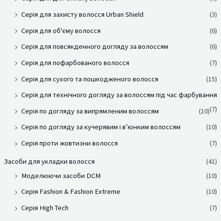
Серія для захисту волосся Urban Shield
(3)
Серія для об'єму волосся
(6)
Серія для повсякденного догляду за волоссям
(6)
Серія для пофарбованого волосся
(7)
Серія для сухого та пошкодженого волосся
(15)
Серія для технічного догляду за волоссям під час фарбування
(7)
Серія по догляду за випрямленим волоссям
(10)
Серія по догляду за кучерявим і в’юнким волоссям
(10)
Серія проти жовтизни волосся
(7)
Засоби для укладки волосся
(41)
Моделюючи засоби DCM
(10)
Серія Fashion & Fashion Extreme
(10)
Серія High Tech
(7)