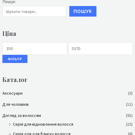
Пошук
ПОШУК
Ціна
ФІЛЬТР
Каталог
Аксесуари
(3)
Для чоловіків
(11)
Догляд за волоссям
(91)
Серія для відновлення волосся
(15)
Серія для для блиску волосся
(6)