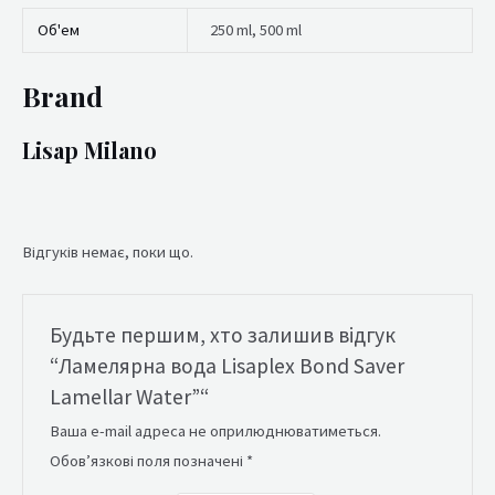
Об'ем
250 ml, 500 ml
Brand
Lisap Milano
Відгуків немає, поки що.
Будьте першим, хто залишив відгук
“Ламелярна вода Lisaplex Bond Saver
Lamellar Water”“
Ваша e-mail адреса не оприлюднюватиметься.
Обов’язкові поля позначені
*