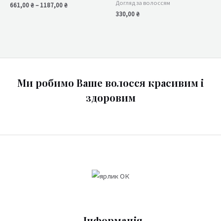
Догляд за волоссям
661,00
₴
–
1187,00
₴
330,00
₴
Ми робимо Ваше волосся красивим і
здоровим
Інформація