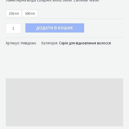
250 ml
500 ml
ДОДАТИ В КОШИК
Артикул:
Невідомо
Категорія:
Серія для відновлення волосся
Опис
Додаткова інформація
Brand
Відгуки (0)