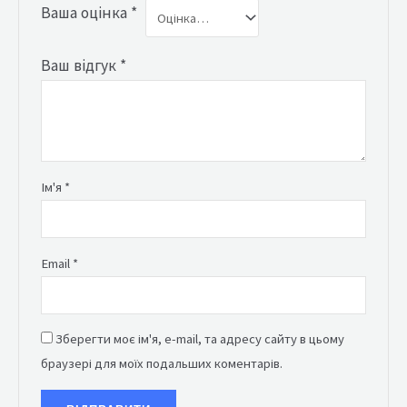
Ваша оцінка
*
Ваш відгук
*
Ім'я
*
Email
*
Зберегти моє ім'я, e-mail, та адресу сайту в цьому
браузері для моїх подальших коментарів.